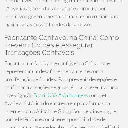
com de investir em marketing culturalmente relevante
. A avaliação de nichos de setor e a procura por
incentivos governamentais também são cruciais para
maximizar as possibilidades de sucesso .
Fabricante Confiável na China: Como
Prevenir Golpes e Assegurar
Transações Confiáveis
Encontrar um fabricante confiável na China pode
representar um desafio, especialmente com a
proliferação de fraudes. Para prevenir decepções e
confirmar transações seguras, é crucial executar uma
investigação
Brazil USA Asia business
completa.
Avalie a histórico do empresa em plataformas da
internet como Alibaba e Global Sources, investigue
por referências e considere a possibilidade de
contratar um agente local para inspecionar a indústria.