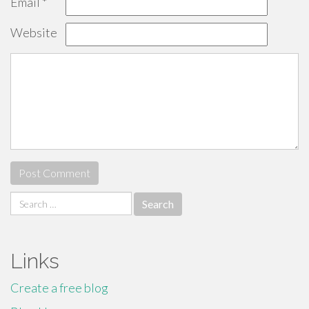
Email
*
Website
Search
for:
Links
Create a free blog